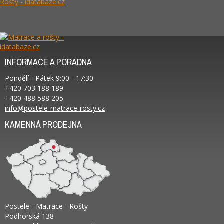
INFORMACE A PORADNA
Pondělí - Pátek 9:00 - 17:30
+420 703 188 189
+420 488 588 205
info@postele-matrace-rosty.cz
KAMENNÁ PRODEJNA
Postele - Matrace - Rošty
Podhorská 138