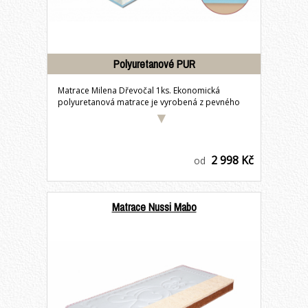
Polyuretanové PUR
Matrace Milena Dřevočal 1ks. Ekonomická
polyuretanová matrace je vyrobená z pevného
pojeného...
2 998 Kč
od
Matrace Nussi Mabo