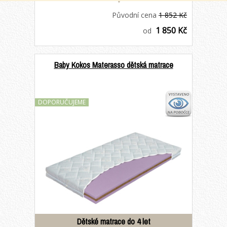
Původní cena
1 852 Kč
1 850 Kč
od
Baby Kokos Materasso dětská matrace
DOPORUČUJEME
Dětské matrace do 4 let