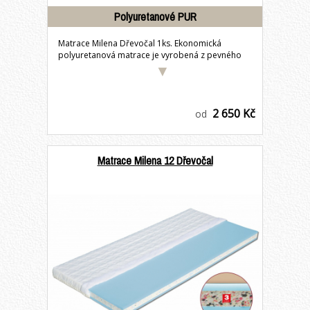
Polyuretanové PUR
Matrace Milena Dřevočal 1ks. Ekonomická
polyuretanová matrace je vyrobená z pevného
pojeného...
2 650 Kč
od
Matrace Milena 12 Dřevočal