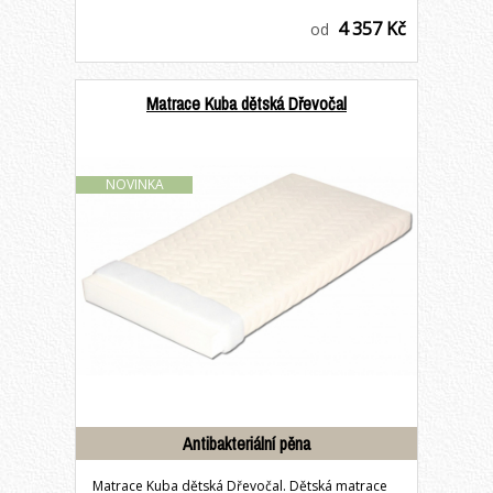
4 357 Kč
od
Matrace Kuba dětská Dřevočal
NOVINKA
Antibakteriální pěna
Matrace Kuba dětská Dřevočal. Dětská matrace