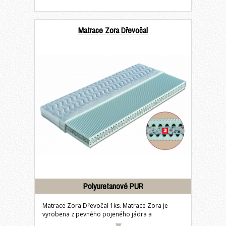
Matrace Zora Dřevočal
Polyuretanové PUR
Matrace Zora Dřevočal 1ks. Matrace Zora je
vyrobena z pevného pojeného jádra a
profilované...