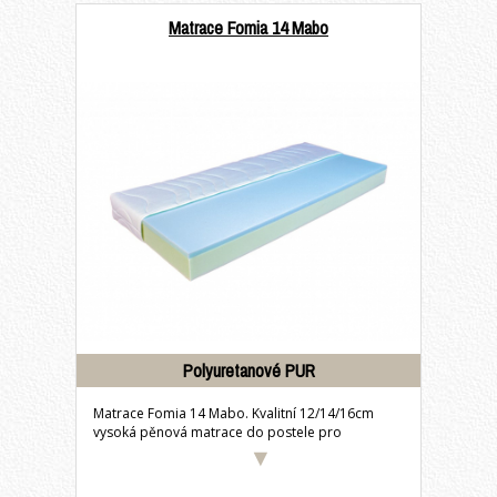
Matrace Fomia 14 Mabo
Polyuretanové PUR
Matrace Fomia 14 Mabo. Kvalitní 12/14/16cm
vysoká pěnová matrace do postele pro
každodenní...