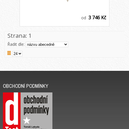
3 746 Kč
od
Strana:
1
Řadit dle:
OBCHODNÍ PODMÍNKY